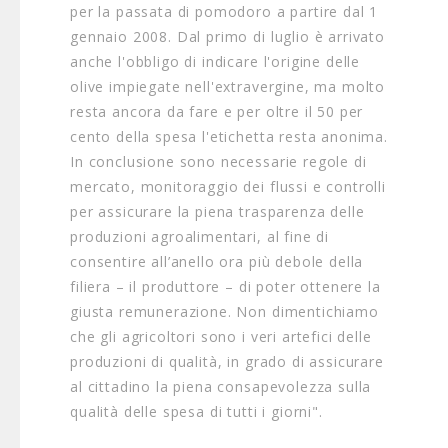
per la passata di pomodoro a partire dal 1
gennaio 2008. Dal primo di luglio è arrivato
anche l'obbligo di indicare l'origine delle
olive impiegate nell'extravergine, ma molto
resta ancora da fare e per oltre il 50 per
cento della spesa l'etichetta resta anonima.
In conclusione sono necessarie regole di
mercato, monitoraggio dei flussi e controlli
per assicurare la piena trasparenza delle
produzioni agroalimentari, al fine di
consentire all’anello ora più debole della
filiera – il produttore – di poter ottenere la
giusta remunerazione. Non dimentichiamo
che gli agricoltori sono i veri artefici delle
produzioni di qualità, in grado di assicurare
al cittadino la piena consapevolezza sulla
qualità delle spesa di tutti i giorni".