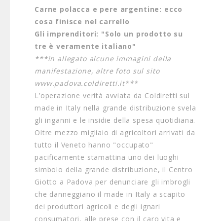
Carne polacca e pere argentine: ecco
cosa finisce nel carrello
Gli imprenditori: "Solo un prodotto su
tre è veramente italiano"
***in allegato alcune immagini della
manifestazione, altre foto sul sito
www.padova.coldiretti.it***
L’operazione verità avviata da Coldiretti sul
made in Italy nella grande distribuzione svela
gli inganni e le insidie della spesa quotidiana.
Oltre mezzo migliaio di agricoltori arrivati da
tutto il Veneto hanno "occupato"
pacificamente stamattina uno dei luoghi
simbolo della grande distribuzione, il Centro
Giotto a Padova per denunciare gli imbrogli
che danneggiano il made in Italy a scapito
dei produttori agricoli e degli ignari
consumatori, alle prese con il caro vita e