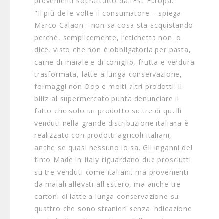
provenienti soprattutto dall’Est Europa.
"Il più delle volte il consumatore – spiega
Marco Calaon - non sa cosa sta acquistando
perché, semplicemente, l’etichetta non lo
dice, visto che non è obbligatoria per pasta,
carne di maiale e di coniglio, frutta e verdura
trasformata, latte a lunga conservazione,
formaggi non Dop e molti altri prodotti. Il
blitz al supermercato punta denunciare il
fatto che solo un prodotto su tre di quelli
venduti nella grande distribuzione italiana è
realizzato con prodotti agricoli italiani,
anche se quasi nessuno lo sa. Gli inganni del
finto Made in Italy riguardano due prosciutti
su tre venduti come italiani, ma provenienti
da maiali allevati all'estero, ma anche tre
cartoni di latte a lunga conservazione su
quattro che sono stranieri senza indicazione