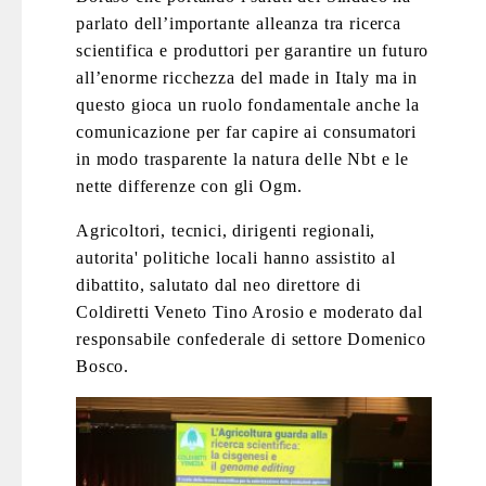
parlato dell’importante alleanza tra ricerca
scientifica e produttori per garantire un futuro
all’enorme ricchezza del made in Italy ma in
questo gioca un ruolo fondamentale anche la
comunicazione per far capire ai consumatori
in modo trasparente la natura delle Nbt e le
nette differenze con gli Ogm.
Agricoltori, tecnici, dirigenti regionali,
autorita' politiche locali hanno assistito al
dibattito, salutato dal neo direttore di
Coldiretti Veneto Tino Arosio e moderato dal
responsabile confederale di settore Domenico
Bosco.