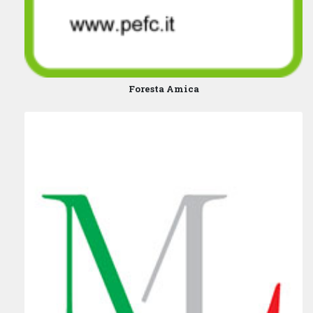
Foresta Amica