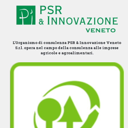
L’Organismo di consulenza PSR & Innovazione Veneto
S.r.l. opera nel campo della consulenza alle imprese
agricole e agroalimentari.