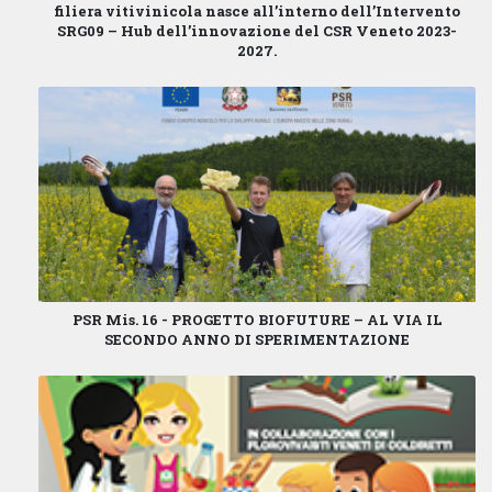
filiera vitivinicola
nasce all’interno dell’
Intervento
SRG09 – Hub dell’innovazione
del
CSR Veneto 2023-
2027
.
PSR Mis. 16 - PROGETTO BIOFUTURE – AL VIA IL
SECONDO ANNO DI SPERIMENTAZIONE