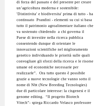
di forza del passato e del presente per creare
un’agricoltura moderna e sostenibile:
'Distintivita' e biodiversita' prima di tutto - ha
continuato Prandini - elementi su cui si basa
tutto il patrimonio agroalimentare italiano che
va sostenuto chiedendo a chi governa il
Paese di investire nella ricerca pubblica
consentendo dunque di orientare le
innovazioni scientifiche nel miglioramento
genetico individuando le priorità sulle quali
convogliare gli sforzi della ricerca e le risorse
umane ed economiche necessarie per
realizzarle”. Ora tutto questo è possibile
grazie a nuove tecnologie che vanno sotto il
nome di Nbt (New Breeding Tecnologies)
due di particolare interesse: la cisgenesi e il
genome editing. “Il progetto Biotech
Vitech”- spiega Riccardo Velasco professore