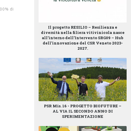
100% di
Il progetto
RESILIO – Resilienza e
diversità nella filiera vitivinicola
nasce
all’interno dell’
Intervento SRG09 – Hub
dell’innovazione
del
CSR Veneto 2023-
2027
.
PSR Mis. 16 - PROGETTO BIOFUTURE –
AL VIA IL SECONDO ANNO DI
SPERIMENTAZIONE