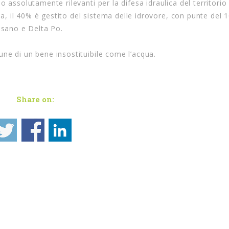
 assolutamente rilevanti per la difesa idraulica del territorio
ata, il 40% è gestito del sistema delle idrovore, con punte del 
esano e Delta Po.
ne di un bene insostituibile come l’acqua.
Share on: