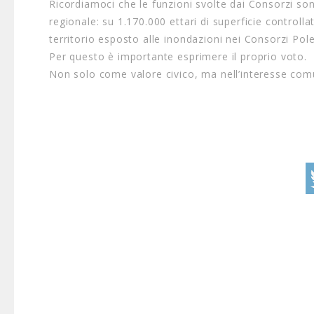
Ricordiamoci che le funzioni svolte dai Consorzi sono
regionale: su 1.170.000 ettari di superficie controll
territorio esposto alle inondazioni nei Consorzi Pol
Per questo è importante esprimere il proprio voto.
Non solo come valore civico, ma nell’interesse comu