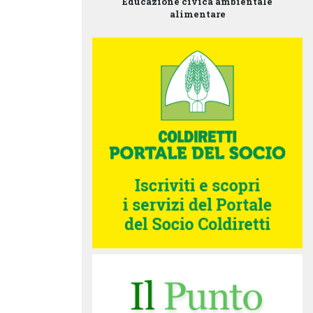
Educazione civica ambientale
alimentare