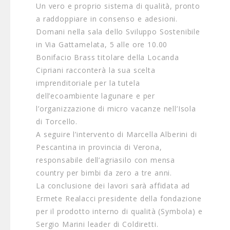
Un vero e proprio sistema di qualità, pronto
a raddoppiare in consenso e adesioni.
Domani nella sala dello Sviluppo Sostenibile
in Via Gattamelata, 5 alle ore 10.00
Bonifacio Brass titolare della Locanda
Cipriani racconterà la sua scelta
imprenditoriale per la tutela
dell’ecoambiente lagunare e per
l’organizzazione di micro vacanze nell’Isola
di Torcello.
A seguire l’intervento di Marcella Alberini di
Pescantina in provincia di Verona,
responsabile dell’agriasilo con mensa
country per bimbi da zero a tre anni.
La conclusione dei lavori sarà affidata ad
Ermete Realacci presidente della fondazione
per il prodotto interno di qualità (Symbola) e
Sergio Marini leader di Coldiretti.