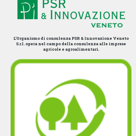
L’Organismo di consulenza PSR & Innovazione Veneto
S.r.l. opera nel campo della consulenza alle imprese
agricole e agroalimentari.