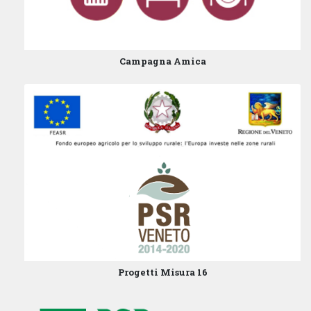
Campagna Amica
Progetti Misura 16