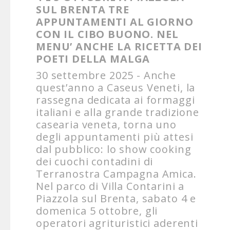
SUL BRENTA TRE
APPUNTAMENTI AL GIORNO
CON IL CIBO BUONO. NEL
MENU’ ANCHE LA RICETTA DEI
POETI DELLA MALGA
30 settembre 2025 - Anche
quest’anno a Caseus Veneti, la
rassegna dedicata ai formaggi
italiani e alla grande tradizione
casearia veneta, torna uno
degli appuntamenti più attesi
dal pubblico: lo show cooking
dei cuochi contadini di
Terranostra Campagna Amica.
Nel parco di Villa Contarini a
Piazzola sul Brenta, sabato 4 e
domenica 5 ottobre, gli
operatori agrituristici aderenti