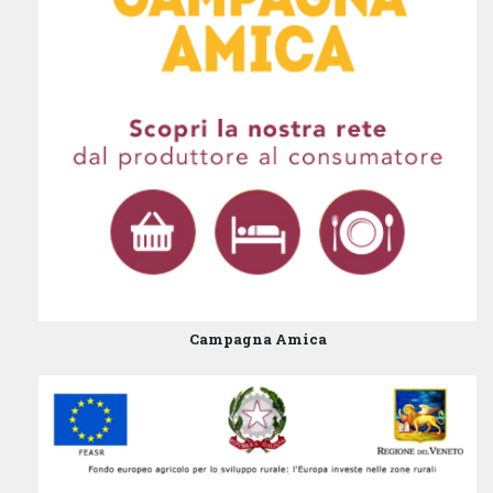
Campagna Amica