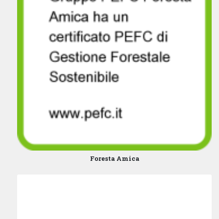
Foresta Amica