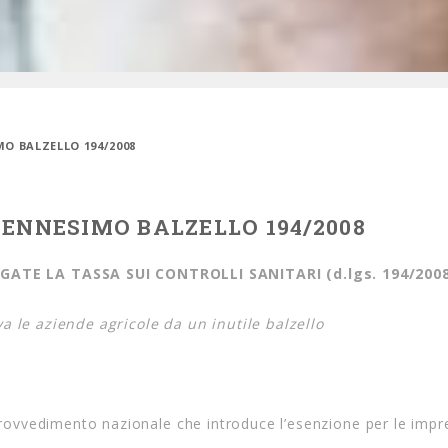
O BALZELLO 194/2008
’ENNESIMO BALZELLO 194/2008
ATE LA TASSA SUI CONTROLLI SANITARI (d.lgs. 194/2008
a le aziende agricole da un inutile balzello
 provvedimento nazionale che introduce l’esenzione per le impr