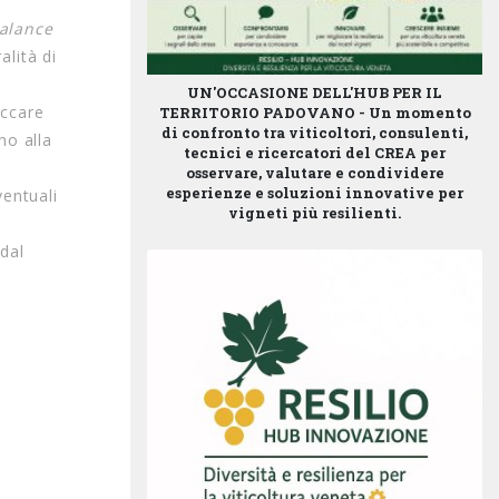
alance
alità di
UN'OCCASIONE DELL'HUB PER IL
occare
TERRITORIO PADOVANO -
Un momento
di confronto tra viticoltori, consulenti,
no alla
tecnici e ricercatori del CREA per
osservare, valutare e condividere
esperienze e soluzioni innovative per
ventuali
vigneti più resilienti.
 dal