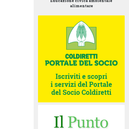
Educazione civica ambientale
alimentare