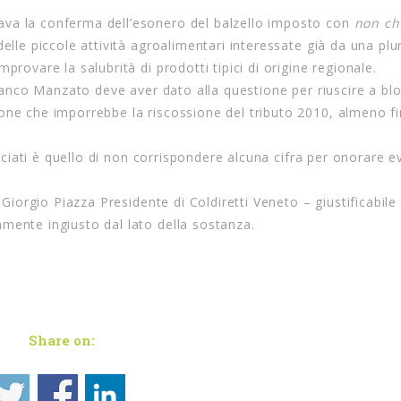
ava la conferma dell’esonero del balzello imposto con
non ch
elle piccole attività agroalimentari interessate già da una plur
provare la salubrità di prodotti tipici di origine regionale.
 Franco Manzato deve aver dato alla questione per riuscire a bl
one che imporrebbe la riscossione del tributo 2010, almeno fi
sociati è quello di non corrispondere alcuna cifra per onorare e
 Giorgio Piazza Presidente di Coldiretti Veneto – giustificabile
mente ingiusto dal lato della sostanza.
Share on: