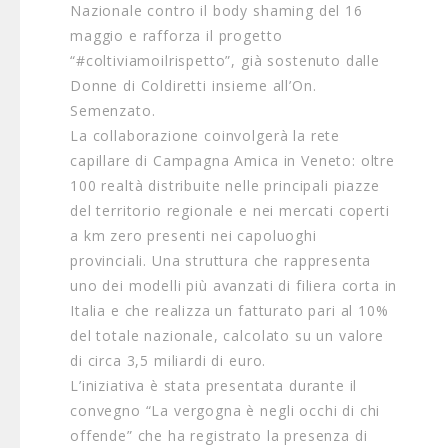
Nazionale contro il body shaming del 16
maggio e rafforza il progetto
“#coltiviamoilrispetto”, già sostenuto dalle
Donne di Coldiretti insieme all’On.
Semenzato.
La collaborazione coinvolgerà la rete
capillare di Campagna Amica in Veneto: oltre
100 realtà distribuite nelle principali piazze
del territorio regionale e nei mercati coperti
a km zero presenti nei capoluoghi
provinciali. Una struttura che rappresenta
uno dei modelli più avanzati di filiera corta in
Italia e che realizza un fatturato pari al 10%
del totale nazionale, calcolato su un valore
di circa 3,5 miliardi di euro.
L’iniziativa è stata presentata durante il
convegno “La vergogna è negli occhi di chi
offende” che ha registrato la presenza di