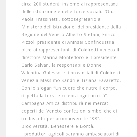
circa 200 studenti insieme ai rappresentanti
delle istituzione e delle forze sociali: l’On.
Paola Frassinetti, sottosegretario al
Ministero dell’Istruzione, del presidente della
Regione del Veneto Alberto Stefani, Enrico
Pizzoli presidente di Aninsei Confindustria,
oltre ai rappresentanti di Coldiretti Veneto il
direttore Marina Montedoro e il presidente
Carlo Salvan, la responsabile Donne
Valentina Galesso e i provinciali di Coldiretti
Venezia Massimo Sandri e Tiziana Favaretto.
Con lo slogan “Un cuore che nutre il corpo,
rispetta la terra e celebra ogni unicità”,
Campagna Amica distribuirà nei mercati
coperti del Veneto confezioni simboliche di
tre biscotti per promuovere le “3B”:
Biodiversità, Benessere e Bontà.
I produttori agricoli saranno ambasciatori di