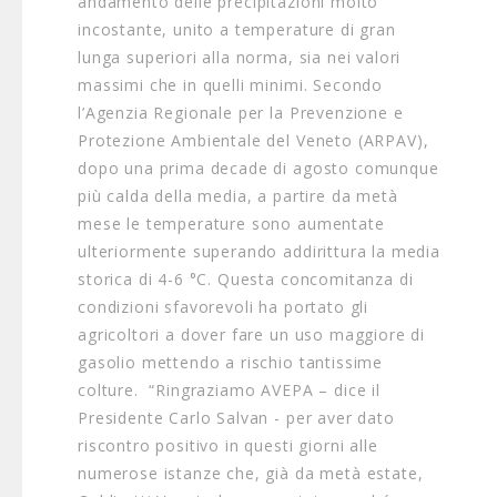
andamento delle precipitazioni molto
incostante, unito a temperature di gran
lunga superiori alla norma, sia nei valori
massimi che in quelli minimi. Secondo
l’Agenzia Regionale per la Prevenzione e
Protezione Ambientale del Veneto (ARPAV),
dopo una prima decade di agosto comunque
più calda della media, a partire da metà
mese le temperature sono aumentate
ulteriormente superando addirittura la media
storica di 4-6 °C. Questa concomitanza di
condizioni sfavorevoli ha portato gli
agricoltori a dover fare un uso maggiore di
gasolio mettendo a rischio tantissime
colture. “Ringraziamo AVEPA – dice il
Presidente Carlo Salvan - per aver dato
riscontro positivo in questi giorni alle
numerose istanze che, già da metà estate,