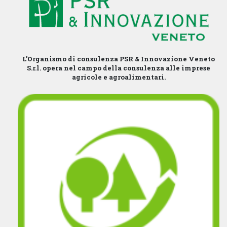
L’Organismo di consulenza PSR & Innovazione Veneto
S.r.l. opera nel campo della consulenza alle imprese
agricole e agroalimentari.