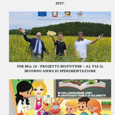
2027
.
PSR Mis. 16 - PROGETTO BIOFUTURE – AL VIA IL
SECONDO ANNO DI SPERIMENTAZIONE