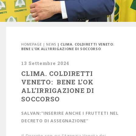
HOMEPAGE
|
NEWS
| CLIMA. COLDIRETTI VENETO:
BENE L’OK ALL’IRRIGAZIONE DI SOCCORSO
13 Settembre 2024
CLIMA. COLDIRETTI
VENETO: BENE L’OK
ALL’IRRIGAZIONE DI
SOCCORSO
SALVAN:”INSERIRE ANCHE I FRUTTETI NEL
DECRETO DI ASSEGNAZIONE”
Il Decreto con cui l’Agenzia Veneta dei