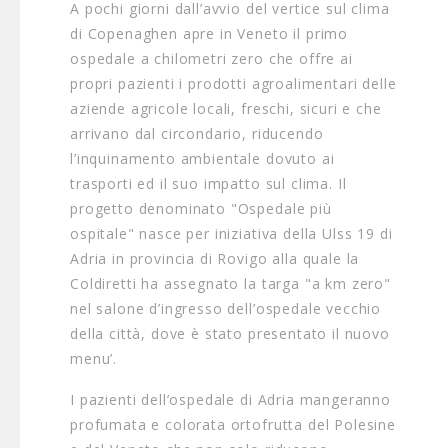
A pochi giorni dall’avvio del vertice sul clima
di Copenaghen apre in Veneto il primo
ospedale a chilometri zero che offre ai
propri pazienti i prodotti agroalimentari delle
aziende agricole locali, freschi, sicuri e che
arrivano dal circondario, riducendo
l’inquinamento ambientale dovuto ai
trasporti ed il suo impatto sul clima. Il
progetto denominato "Ospedale più
ospitale" nasce per iniziativa della Ulss 19 di
Adria in provincia di Rovigo alla quale la
Coldiretti ha assegnato la targa "a km zero"
nel salone d’ingresso dell’ospedale vecchio
della città, dove è stato presentato il nuovo
menu’.
I pazienti dell’ospedale di Adria mangeranno
profumata e colorata ortofrutta del Polesine