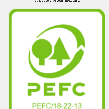
agricole e agroalimentari.