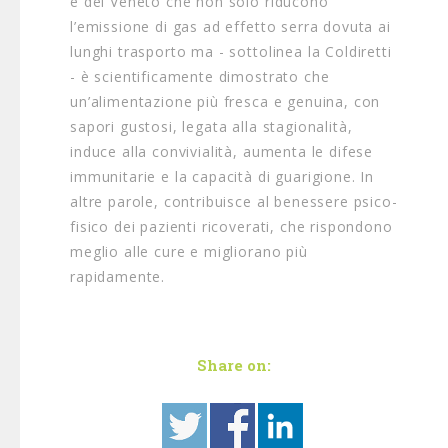
e del Veneto che non solo riducono
l’emissione di gas ad effetto serra dovuta ai
lunghi trasporto ma - sottolinea la Coldiretti
- è scientificamente dimostrato che
un’alimentazione più fresca e genuina, con
sapori gustosi, legata alla stagionalità,
induce alla convivialità, aumenta le difese
immunitarie e la capacità di guarigione. In
altre parole, contribuisce al benessere psico-
fisico dei pazienti ricoverati, che rispondono
meglio alle cure e migliorano più
rapidamente.
Share on: