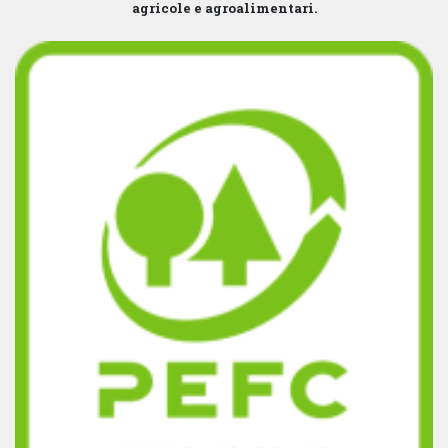
agricole e agroalimentari.