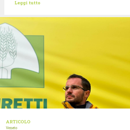
Leggi tutto
ARTICOLO
Veneto