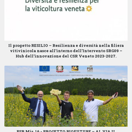
Il progetto
RESILIO – Resilienza e diversità nella filiera
vitivinicola
nasce all’interno dell’
Intervento SRG09 –
Hub dell’innovazione
del
CSR Veneto 2023-2027
.
PSR Mis. 16 - PROGETTO BIOFUTURE – AL VIA IL