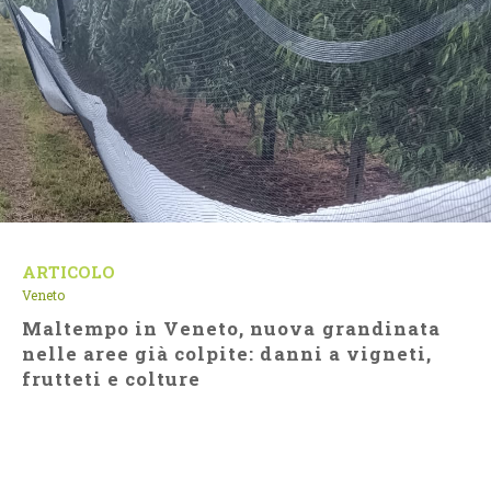
ARTICOLO
Veneto
Maltempo in Veneto, nuova grandinata
nelle aree già colpite: danni a vigneti,
frutteti e colture